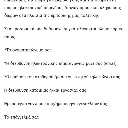
υπηρεσιών, την διαρκή ενημέρωση σας και την συμμετοχή
σας σε ηλεκτρονικά σεμινάρια, διαγωνισμούς και κληρώσεις
δώρων στα πλαίσια της εμπορικής μας πολιτικής.
­­­­Στα προσωπικά σας δεδομένα συγκαταλέγονται πληροφορίες
όπως :
*Το ονοματεπώνυμο σας
*Η διεύθυνση ηλεκτρονικής επικοινωνίας μαζί σας (email)
*Ο αριθμός του σταθερού ή/και του κινητού τηλεφώνου σας
Η διεύθυνση κατοικίας ή/και εργασίας σας
Ημερομηνία γέννησης σας/ημερομηνία γενεθλίων σας
Το επάγγελμά σας