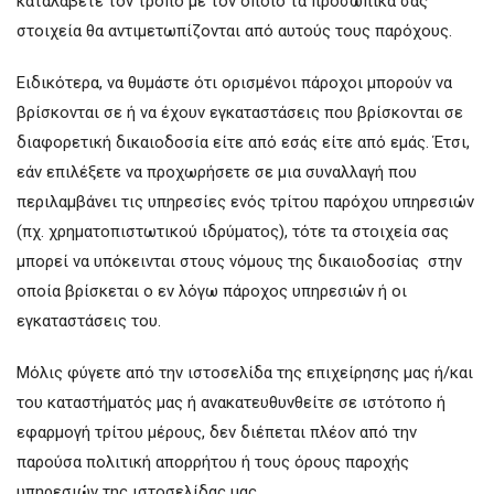
καταλάβετε τον τρόπο με τον οποίο τα προσωπικά σας
στοιχεία θα αντιμετωπίζονται από αυτούς τους παρόχους.
Ειδικότερα, να θυμάστε ότι ορισμένοι πάροχοι μπορούν να
βρίσκονται σε ή να έχουν εγκαταστάσεις που βρίσκονται σε
διαφορετική δικαιοδοσία είτε από εσάς είτε από εμάς. Έτσι,
εάν επιλέξετε να προχωρήσετε σε μια συναλλαγή που
περιλαμβάνει τις υπηρεσίες ενός τρίτου παρόχου υπηρεσιών
(πχ. χρηματοπιστωτικού ιδρύματος), τότε τα στοιχεία σας
μπορεί να υπόκεινται στους νόμους της δικαιοδοσίας στην
οποία βρίσκεται ο εν λόγω πάροχος υπηρεσιών ή οι
εγκαταστάσεις του.
Μόλις φύγετε από την ιστοσελίδα της επιχείρησης μας ή/και
του καταστήματός μας ή ανακατευθυνθείτε σε ιστότοπο ή
εφαρμογή τρίτου μέρους, δεν διέπεται πλέον από την
παρούσα πολιτική απορρήτου ή τους όρους παροχής
υπηρεσιών της ιστοσελίδας μας.