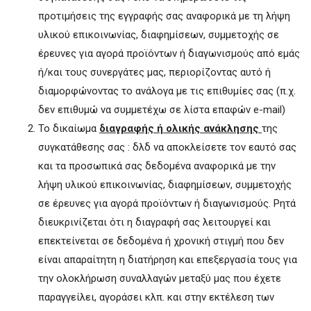
προτιμήσεις της εγγραφής σας αναφορικά με τη λήψη
υλικού επικοινωνίας, διαφημίσεων, συμμετοχής σε
έρευνες για αγορά προϊόντων ή διαγωνισμούς από εμάς
ή/και τους συνεργάτες μας, περιορίζοντας αυτό ή
διαμορφώνοντας το ανάλογα με τις επιθυμίες σας (π.χ.
δεν επιθυμώ να συμμετέχω σε λίστα επαφών e-mail)
Το δικαίωμα
διαγραφής ή ολικής ανάκλησης
της
συγκατάθεσης σας : δλδ να αποκλείσετε τον εαυτό σας
και τα προσωπικά σας δεδομένα αναφορικά με την
λήψη υλικού επικοινωνίας, διαφημίσεων, συμμετοχής
σε έρευνες για αγορά προϊόντων ή διαγωνισμούς. Ρητά
διευκρινίζεται ότι η διαγραφή σας λειτουργεί και
επεκτείνεται σε δεδομένα ή χρονική στιγμή που δεν
είναι απαραίτητη η διατήρηση και επεξεργασία τους για
την ολοκλήρωση συναλλαγών μεταξύ μας που έχετε
παραγγείλει, αγοράσει κλπ. και στην εκτέλεση των