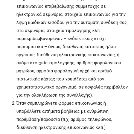
επικοινωνίας επιβεβαίωσης συμμετοχής σε
ηλεκτρονικά σεμινάρια, στοιχεία επικοινωνίας για την
λήψη κωδικών εισόδου για την αυτόματη σύνδεση σας
στα σεμινάρια, στοιχεία τιμολόγησης κλπ.
συμπεριλαμβανομένων – ενδεικτικώς κι όχι
περιοριστικά – όνομα, διεύθυνση κατοικίας ή/και
εργασίας, διεύθυνση ηλεκτρονικής επικοινωνίας, ή
ακόμα στοιχεία τιμολόγησης, αριθμός φορολογικού
μητρώου, αρμόδια φορολογική αρχή και αριθμό
πιστωτικής κάρτας που χρειάζεται από τον
χρηματοπιστωτικό οργανισμό, σε ασφαλές περιβάλλον,
για την ολοκλήρωση της συναλλαγής).
Όταν συμπληρώνετε φόρμες επικοινωνίας ή
υποβάλλετε αιτήματα βοήθειας με ανθρώπινη
παρέμβαση/παρουσία (π.χ. αριθμός τηλεφώνου,
διεύθυνση ηλεκτρονικής επικοινωνίας κλπ.)