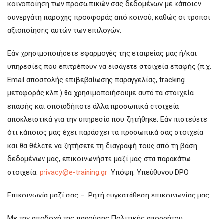
κοινοποίηση των προσωπικών σας δεδομένων με κάποιον
συνεργάτη παροχής προσφοράς από κοινού, καθώς οι τρόποι
αξιοποίησης αυτών των επιλογών.
Εάν χρησιμοποιήσετε εφαρμογές της εταιρείας μας ή/και
υπηρεσίες που επιτρέπουν να εισάγετε στοιχεία επαφής (π.χ.
Email αποστολής επιβεβαίωσης παραγγελίας, tracking
μεταφοράς κλπ.) θα χρησιμοποιήσουμε αυτά τα στοιχεία
επαφής και οποιαδήποτε άλλα προσωπικά στοιχεία
αποκλειστικά για την υπηρεσία που ζητήθηκε. Εάν πιστεύετε
ότι κάποιος μας έχει παράσχει τα προσωπικά σας στοιχεία
και θα θέλατε να ζητήσετε τη διαγραφή τους από τη βάση
δεδομένων μας, επικοινωνήστε μαζί μας στα παρακάτω
στοιχεία:
privacy@e-training.gr
Υπόψη: Υπεύθυνου DPO
Επικοινωνία μαζί σας – Ρητή συγκατάθεση επικοινωνίας μας
Με την αποδοχή της παρούσης Πολιτικής απορρήτου