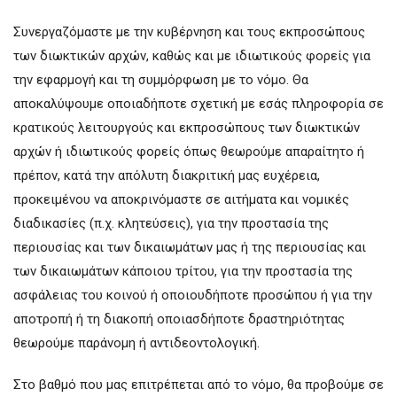
Συνεργαζόμαστε με την κυβέρνηση και τους εκπροσώπους
των διωκτικών αρχών, καθώς και με ιδιωτικούς φορείς για
την εφαρμογή και τη συμμόρφωση με το νόμο. Θα
αποκαλύψουμε οποιαδήποτε σχετική με εσάς πληροφορία σε
κρατικούς λειτουργούς και εκπροσώπους των διωκτικών
αρχών ή ιδιωτικούς φορείς όπως θεωρούμε απαραίτητο ή
πρέπον, κατά την απόλυτη διακριτική μας ευχέρεια,
προκειμένου να αποκρινόμαστε σε αιτήματα και νομικές
διαδικασίες (π.χ. κλητεύσεις), για την προστασία της
περιουσίας και των δικαιωμάτων μας ή της περιουσίας και
των δικαιωμάτων κάποιου τρίτου, για την προστασία της
ασφάλειας του κοινού ή οποιουδήποτε προσώπου ή για την
αποτροπή ή τη διακοπή οποιασδήποτε δραστηριότητας
θεωρούμε παράνομη ή αντιδεοντολογική.
Στο βαθμό που μας επιτρέπεται από το νόμο, θα προβούμε σε