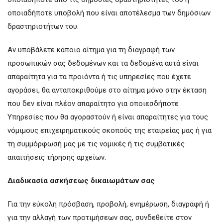
οποιαδήποτε υποβολή που είναι αποτέλεσμα των δημόσιων
δραστηριοτήτων του.
Αν υποβάλετε κάποιο αίτημα για τη διαγραφή των
προσωπικών σας δεδομένων και τα δεδομένα αυτά είναι
απαραίτητα για τα προϊόντα ή τις υπηρεσίες που έχετε
αγοράσει, θα ανταποκριθούμε στο αίτημα μόνο στην έκταση
που δεν είναι πλέον απαραίτητο για οποιεσδήποτε
Υπηρεσίες που θα αγοραστούν ή είναι απαραίτητες για τους
νόμιμους επιχειρηματικούς σκοπούς της εταιρείας μας ή για
τη συμμόρφωσή μας με τις νομικές ή τις συμβατικές
απαιτήσεις τήρησης αρχείων.
Διαδικασία ασκήσεως δικαιωμάτων σας
Για την εύκολη πρόσβαση, προβολή, ενημέρωση, διαγραφή ή
για την αλλαγή των προτιμήσεων σας, συνδεθείτε στον