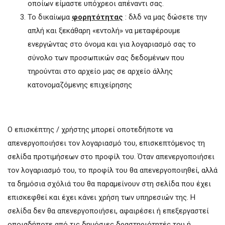
οποίων είμαστε υπόχρεοι απέναντι σας.
Το δικαίωμα
φορητότητας
: δλδ να μας δώσετε την
απλή και ξεκάθαρη «εντολή» να μεταφέρουμε
ενεργώντας στο όνομα και για λογαριασμό σας το
σύνολο των προσωπικών σας δεδομένων που
τηρούνται στο αρχείο μας σε αρχείο άλλης
κατονομαζόμενης επιχείρησης
Ο επισκέπτης / χρήστης μπορεί οποτεδήποτε να
απενεργοποιήσει τον λογαριασμό του, επισκεπτόμενος τη
σελίδα προτιμήσεων στο προφίλ του. Όταν απενεργοποιήσει
τον λογαριασμό του, το προφίλ του θα απενεργοποιηθεί, αλλά
τα δημόσια σχόλιά του θα παραμείνουν στη σελίδα που έχει
επισκεφθεί και έχει κάνει χρήση των υπηρεσιών της. Η
σελίδα δεν θα απενεργοποιήσει, αφαιρέσει ή επεξεργαστεί
οποιαδήποτε από τις δημόσιες δραστηριότητές του ή