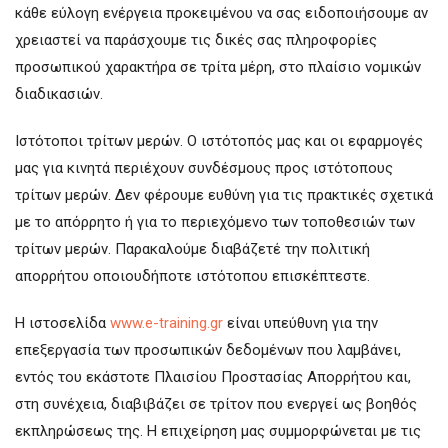
κάθε εύλογη ενέργεια προκειμένου να σας ειδοποιήσουμε αν
χρειαστεί να παράσχουμε τις δικές σας πληροφορίες
προσωπικού χαρακτήρα σε τρίτα μέρη, στο πλαίσιο νομικών
διαδικασιών.
Ιστότοποι τρίτων μερών. Ο ιστότοπός μας και οι εφαρμογές
μας για κινητά περιέχουν συνδέσμους προς ιστότοπους
τρίτων μερών. Δεν φέρουμε ευθύνη για τις πρακτικές σχετικά
με το απόρρητο ή για το περιεχόμενο των τοποθεσιών των
τρίτων μερών. Παρακαλούμε διαβάζετέ την πολιτική
απορρήτου οποιουδήποτε ιστότοπου επισκέπτεστε.
Η ιστοσελίδα
www.e-training.gr
είναι υπεύθυνη για την
επεξεργασία των προσωπικών δεδομένων που λαμβάνει,
εντός του εκάστοτε Πλαισίου Προστασίας Απορρήτου και,
στη συνέχεια, διαβιβάζει σε τρίτον που ενεργεί ως βοηθός
εκπληρώσεως της. Η επιχείρηση μας συμμορφώνεται με τις