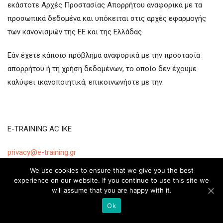
εκάστοτε Αρχές Προστασίας Απορρήτου αναφορικά με τα
προσωπικά δεδομένα και υπόκειται στις αρχές εφαρμογής
των κανονισμών της ΕΕ και της Ελλάδας
Εάν έχετε κάποιο πρόβλημα αναφορικά με την προστασία
απορρήτου ή τη χρήση δεδομένων, το οποίο δεν έχουμε
καλύψει ικανοποιητικά, επικοινωνήστε με την:
E-TRAINING AC IKE
privacy@e-training.gr
We use cookies to ensure that we give you the best
Κηφισίας 180,
experience on our website. If you continue to use this site we
will assume that you are happy with it.
15231 Χαλάνδρι
Ok
Τηλ.: 210 6822711 – 210 7755464