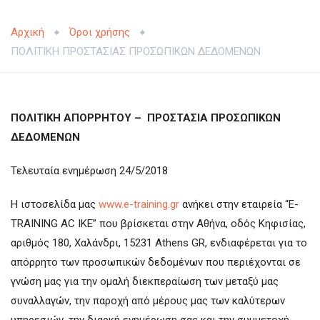
Αρχική
Όροι χρήσης
ΠΟΛΙΤΙΚΗ ΠΡΟΣΤΑΣΙΑΣ ΠΡΟΣΩΠΙΚΩΝ ΔΕΔΟΜΕΝΩΝ
ΠΟΛΙΤΙΚΗ ΑΠΟΡΡΗΤΟΥ – ΠΡΟΣΤΑΣΙΑ ΠΡΟΣΩΠΙΚΩΝ
ΔΕΔΟΜΕΝΩΝ
Τελευταία ενημέρωση 24/5/2018
Η ιστοσελίδα μας
www.e-training.gr
ανήκει στην εταιρεία “­­­­­­­­­­­­­­­­­­­­E-
TRAINING AC IKE” που βρίσκεται στην Αθήνα, οδός Κηφισίας,
αριθμός 180, Χαλάνδρι, 15231 Athens GR, ενδιαφέρεται για το
απόρρητο των προσωπικών δεδομένων που περιέχονται σε
γνώση μας για την ομαλή διεκπεραίωση των μεταξύ μας
συναλλαγών, την παροχή από μέρους μας των καλύτερων