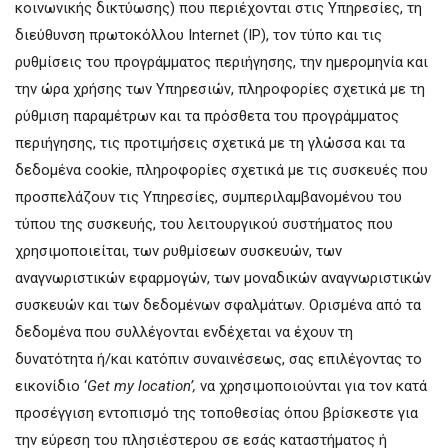
κοινωνικής δικτύωσης) που περιέχονται στις Υπηρεσίες, τη
διεύθυνση πρωτοκόλλου Internet (IP), τον τύπο και τις
ρυθμίσεις του προγράμματος περιήγησης, την ημερομηνία και
την ώρα χρήσης των Υπηρεσιών, πληροφορίες σχετικά με τη
ρύθμιση παραμέτρων και τα πρόσθετα του προγράμματος
περιήγησης, τις προτιμήσεις σχετικά με τη γλώσσα και τα
δεδομένα cookie, πληροφορίες σχετικά με τις συσκευές που
προσπελάζουν τις Υπηρεσίες, συμπεριλαμβανομένου του
τύπου της συσκευής, του λειτουργικού συστήματος που
χρησιμοποιείται, των ρυθμίσεων συσκευών, των
αναγνωριστικών εφαρμογών, των μοναδικών αναγνωριστικών
συσκευών και των δεδομένων σφαλμάτων. Ορισμένα από τα
δεδομένα που συλλέγονται ενδέχεται να έχουν τη
δυνατότητα ή/και κατόπιν συναινέσεως, σας επιλέγοντας το
εικονίδιο ‘
Get
my
location
’,
να χρησιμοποιούνται για τον κατά
προσέγγιση εντοπισμό της τοποθεσίας όπου βρίσκεστε για
την εύρεση του πλησιέστερου σε εσάς καταστήματος ή